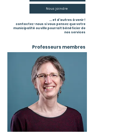
Nous joindre
... et d'autres à venir !
contactez-nous si vous pensez que votre
municipalité ou ville pourrait bénéficier de
nos services
Professeurs membres