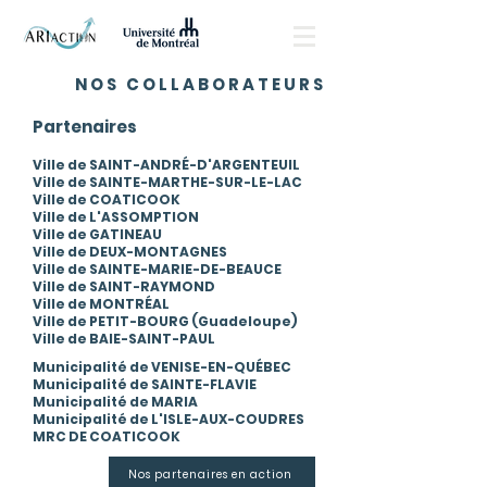
NOS COLLABORATEURS
Partenaires
Ville de SAINT-ANDRÉ-D'ARGENTEUIL
Ville de SAINTE-MARTHE-SUR-LE-LAC
Ville de COATICOOK
Ville de L'ASSOMPTION
Ville de GATINEAU
Ville de DEUX-MONTAGNES
Ville de SAINTE-MARIE-DE-BEAUCE
Ville de SAINT-RAYMOND
Ville de MONTRÉAL
Ville de PETIT-BOURG (Guadeloupe)
Ville de BAIE-SAINT-PAUL
Municipalité de VENISE-EN-QUÉBEC
Municipalité de SAINTE-FLAVIE
Municipalité de MARIA
Municipalité de L'ISLE-AUX-COUDRES
MRC DE COATICOOK
Nos partenaires en action