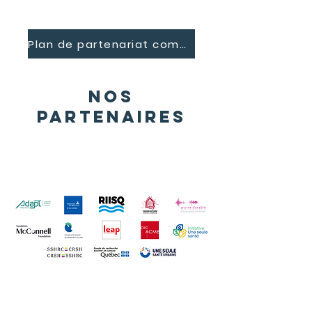
Plan de partenariat complet
Nos
partenaires