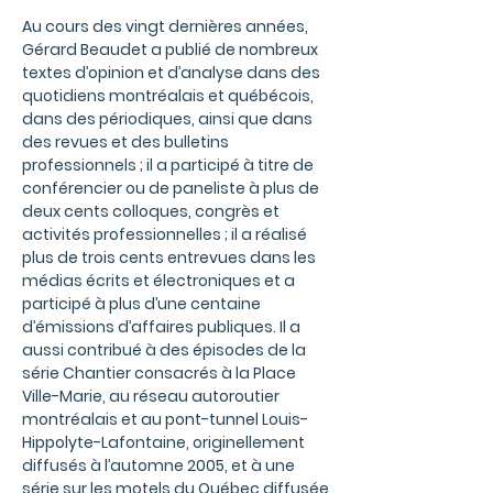
Au cours des vingt dernières années,
Gérard Beaudet a publié de nombreux
textes d’opinion et d’analyse dans des
quotidiens montréalais et québécois,
dans des périodiques, ainsi que dans
des revues et des bulletins
professionnels ; il a participé à titre de
conférencier ou de paneliste à plus de
deux cents colloques, congrès et
activités professionnelles ; il a réalisé
plus de trois cents entrevues dans les
médias écrits et électroniques et a
participé à plus d’une centaine
d’émissions d’affaires publiques. Il a
aussi contribué à des épisodes de la
série Chantier consacrés à la Place
Ville-Marie, au réseau autoroutier
montréalais et au pont-tunnel Louis-
Hippolyte-Lafontaine, originellement
diffusés à l’automne 2005, et à une
série sur les motels du Québec diffusée