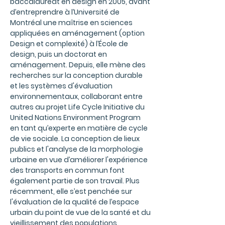
baccalauréat en design en 2005, avant
d’entreprendre à l’Université de
Montréal une maîtrise en sciences
appliquées en aménagement (option
Design et complexité) à l’École de
design, puis un doctorat en
aménagement. Depuis, elle mène des
recherches sur la conception durable
et les systèmes d'évaluation
environnementaux, collaborant entre
autres au projet Life Cycle Initiative du
United Nations Environment Program
en tant qu’experte en matière de cycle
de vie sociale. La conception de lieux
publics et l'analyse de la morphologie
urbaine en vue d’améliorer l'expérience
des transports en commun font
également partie de son travail. Plus
récemment, elle s’est penchée sur
l'évaluation de la qualité de l’espace
urbain du point de vue de la santé et du
vieillissement des populations.