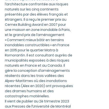
l’architecture confrontée aux risques
naturels sur les cinq continents
présentés par des élèves français et
étrangers. Il a reçu le premier prix au
Cemex Building Award en 2007 pour
une maison en zone inondable à Paris,
et le grand prix de l’aménagement
« Comment mieux bâtir en terrains
inondables constructibles » en France
en 2015 pour le quartier Matra à
Romorantin. Il est consultant auprès de
municipalités exposées à des risques
naturels en France et au Canada. Il
gère la conception d’aménagements
résilients dans les trois vallées des
Alpes-Maritimes où des inondations
récentes (Alex en 2020) ont provoquées
des drames humains et des
catastrophes matérielles.
Il vient de publier au 2è trimestre 2023
aux Presses de l’Université de Montréal