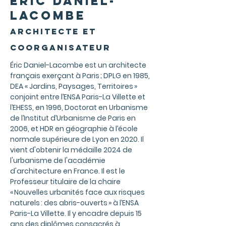
éric daniel-
lacombe
architecte et
coorganisateur
Éric Daniel-Lacombe est un architecte
français exerçant à Paris ; DPLG en 1985,
DEA « Jardins, Paysages, Territoires »
conjoint entre l’ENSA Paris-La Villette et
l’EHESS, en 1996, Doctorat en Urbanisme
de l’Institut d’Urbanisme de Paris en
2006, et HDR en géographie à l’école
normale supérieure de Lyon en 2020. Il
vient d'obtenir la médaille 2024 de
l'urbanisme de l'académie
d'architecture en France. Il est le
Professeur titulaire de la chaire
« Nouvelles urbanités face aux risques
naturels : des abris-ouverts » à l’ENSA
Paris-La Villette. Il y encadre depuis 15
ans des diplômes consacrés à