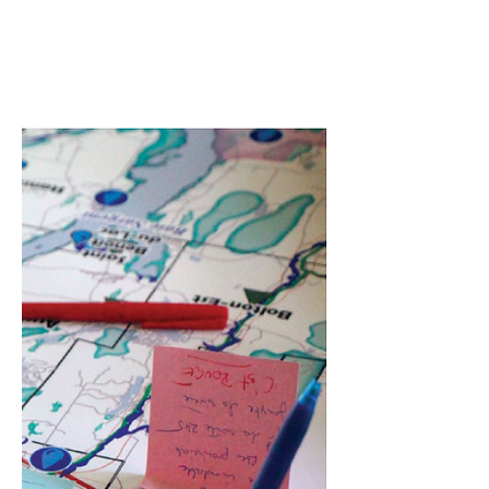
Bunzli, Noë, Université de Montréal
Cameron Trudel, Vincent, Université de Montréal
Choinière Claudette, Université de Sherbrooke
Dubord Fortin, Sarah, Université de Sherbrooke
Galipeaud, Kevin, Université de Sherbrooke
Hume, Jonathan, Université de Montréal